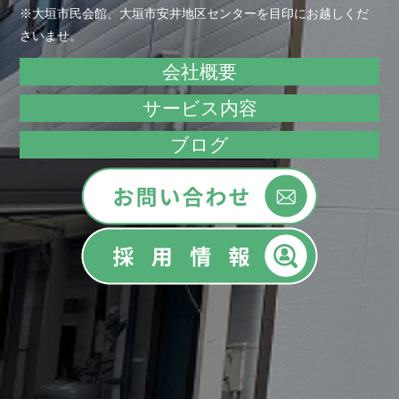
※大垣市民会館、大垣市安井地区センターを目印にお越しくだ
さいませ。
会社概要
サービス内容
ブログ