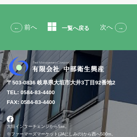
前へ
次へ
←
→
一覧へ戻る
〒503-0836 岐阜県大垣市大井3丁目92番地2
TEL: 0584-83-4400
FAX: 0584-83-4400
大垣インターチェンジから5㎞。
※ファーマーズマーケット(JAにしみの)から西へ500m。