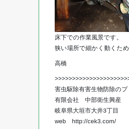
床下での作業風景です。
狭い場所で細かく動くた
高橋
>>>>>>>>>>>>>>>>>>>>>
害虫駆除有害生物防除のプ
有限会社 中部衛生興産
岐阜県大垣市大井3丁目
web
http://cek3.com/