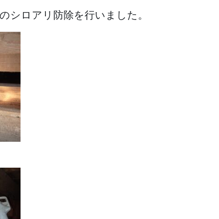
件のシロアリ防除を行いました。