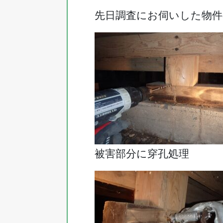
先日調査にお伺いした物
被害部分に穿孔処理