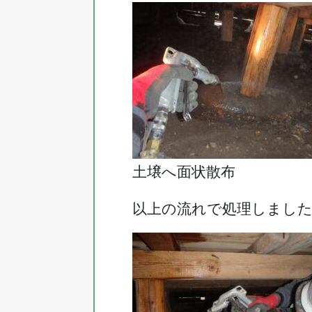
土壌へ面状散布
以上の流れで処理しまし