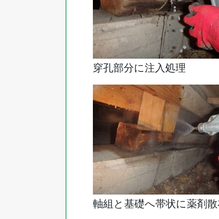
穿孔部分に注入処理
軸組と基礎へ帯状に薬剤散