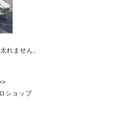
め太れません。
>>
ロショップ