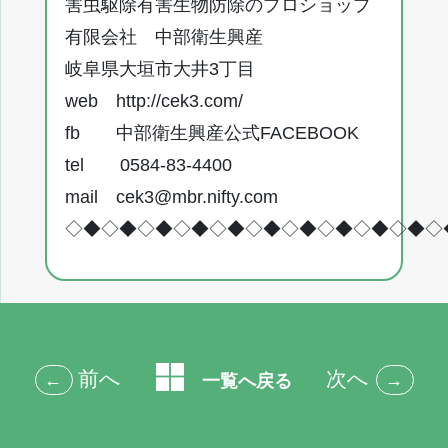
害虫駆除有害生物防除のプロショップ
有限会社 中部衛生興産
岐阜県大垣市大井3丁目
web
http://cek3.com/
fb
中部衛生興産公式FACEBOOK
tel 0584-83-4400
mail
cek3@mbr.nifty.com
◇◆◇◆◇◆◇◆◇◆◇◆◇◆◇◆◇◆◇◆◇
前へ
次へ
←
→
一覧へ戻る