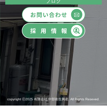
ブログ
copyright ⓒ2025 有限会社 中部衛生興産. All Rights Reseved.