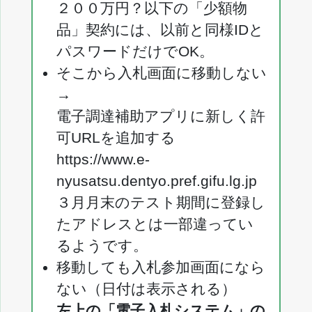
２００万円？以下の「少額物
品」契約には、以前と同様IDと
パスワードだけでOK。
そこから入札画面に移動しない
→
電子調達補助アプリに新しく許
可URLを追加する
https://www.e-
nyusatsu.dentyo.pref.gifu.lg.jp
３月月末のテスト期間に登録し
たアドレスとは一部違ってい
るようです。
移動しても入札参加画面になら
ない（日付は表示される）
左上の「電子入札システム」の