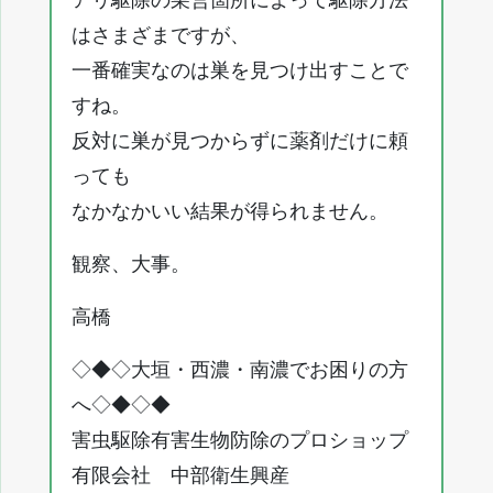
アリ駆除の巣営箇所によって駆除方法
はさまざまですが、
一番確実なのは巣を見つけ出すことで
すね。
反対に巣が見つからずに薬剤だけに頼
っても
なかなかいい結果が得られません。
観察、大事。
高橋
◇◆◇大垣・西濃・南濃でお困りの方
へ◇◆◇◆
害虫駆除有害生物防除のプロショップ
有限会社 中部衛生興産