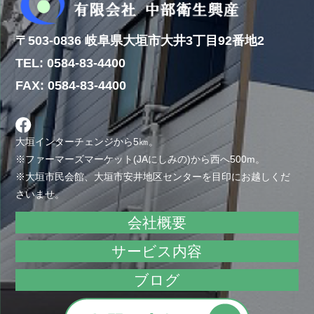
〒503-0836 岐阜県大垣市大井3丁目92番地2
TEL: 0584-83-4400
FAX: 0584-83-4400
大垣インターチェンジから5㎞。
※ファーマーズマーケット(JAにしみの)から西へ500m。
※大垣市民会館、大垣市安井地区センターを目印にお越しくだ
さいませ。
会社概要
サービス内容
ブログ