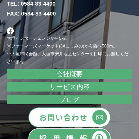
TEL: 0584-83-4400
FAX: 0584-83-4400
大垣インターチェンジから5㎞。
※ファーマーズマーケット(JAにしみの)から西へ500m。
※大垣市民会館、大垣市安井地区センターを目印にお越しくだ
さいませ。
会社概要
サービス内容
ブログ