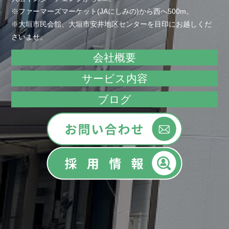
※ファーマーズマーケット(JAにしみの)から西へ500m。
※大垣市民会館、大垣市安井地区センターを目印にお越しくだ
さいませ。
会社概要
サービス内容
ブログ