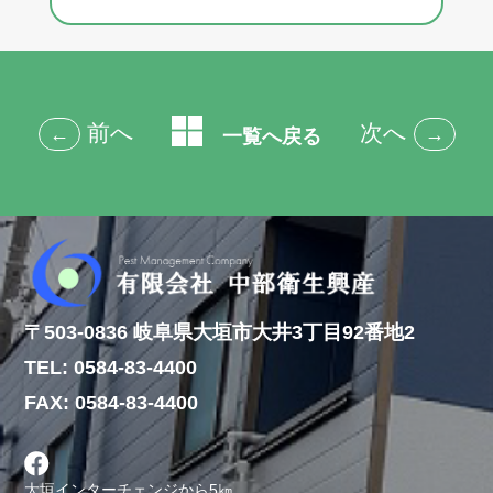
前へ
次へ
←
→
一覧へ戻る
〒503-0836 岐阜県大垣市大井3丁目92番地2
TEL: 0584-83-4400
FAX: 0584-83-4400
大垣インターチェンジから5㎞。