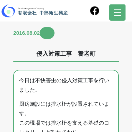
2016.08.02
侵入対策工事 養老町
今日は不快害虫の侵入対策工事を行い
ました。
厨房施設には排水枡が設置されていま
す。
この現場では排水枡を支える基礎のコ