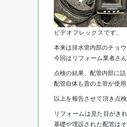
ビデオフレックスです。
本来は排水管内部のチョ
今回はリフォーム業者さ
点検の結果、配管内部に詰
配管自体も昔の土管が使
以上を報告させて頂き点検
リフォームは見た目がき
基礎や埋設された配管は