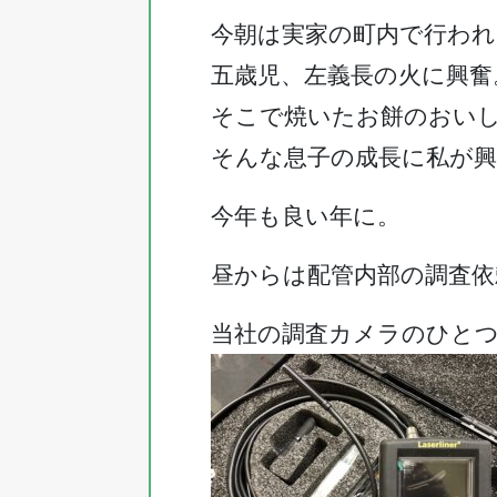
今朝は実家の町内で行わ
五歳児、左義長の火に興奮
そこで焼いたお餅のおい
そんな息子の成長に私が興
今年も良い年に。
昼からは配管内部の調査依
当社の調査カメラのひと