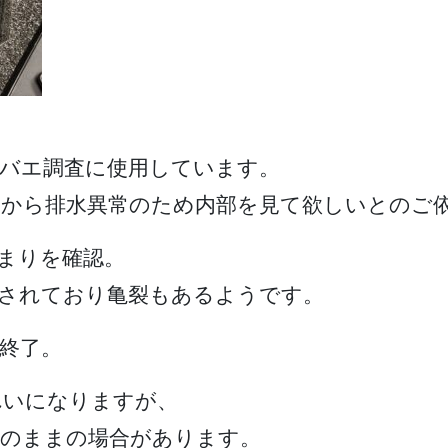
ウバエ調査に使用しています。
んから排水異常のため内部を見て欲しいとのご
まりを確認。
用されており亀裂もあるようです。
終了。
れいになりますが、
そのままの場合があります。