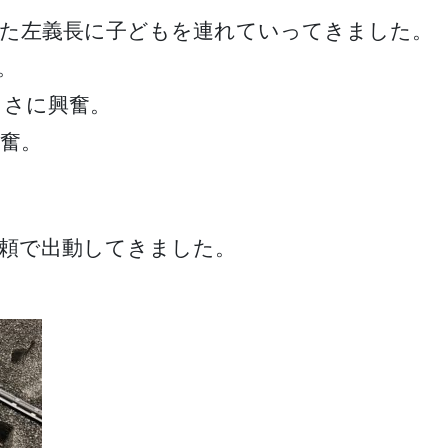
れた左義長に子どもを連れていってきました。
。
しさに興奮。
奮。
頼で出動してきました。
つ