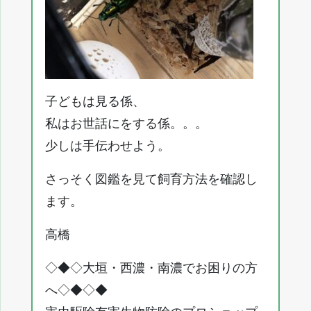
子どもは見る係、
私はお世話にをする係。。。
少しは手伝わせよう。
さっそく図鑑を見て飼育方法を確認し
ます。
高橋
◇◆◇大垣・西濃・南濃でお困りの方
へ◇◆◇◆