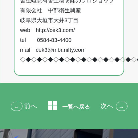
害虫駆除有害生物防除のプロショップ
有限会社 中部衛生興産
岐阜県大垣市大井3丁目
web
http://cek3.com/
tel 0584-83-4400
mail
cek3@mbr.nifty.com
◇◆◇◆◇◆◇◆◇◆◇◆◇◆◇◆◇◆◇◆◇
前へ
次へ
←
→
一覧へ戻る