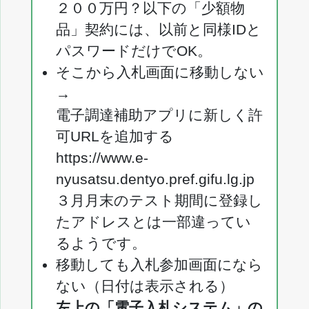
２００万円？以下の「少額物
品」契約には、以前と同様IDと
パスワードだけでOK。
そこから入札画面に移動しない
→
電子調達補助アプリに新しく許
可URLを追加する
https://www.e-
nyusatsu.dentyo.pref.gifu.lg.jp
３月月末のテスト期間に登録し
たアドレスとは一部違ってい
るようです。
移動しても入札参加画面になら
ない（日付は表示される）
左上の「電子入札システム」の