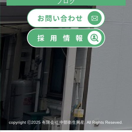
ブログ
copyright ⓒ2025 有限会社 中部衛生興産. All Rights Reseved.