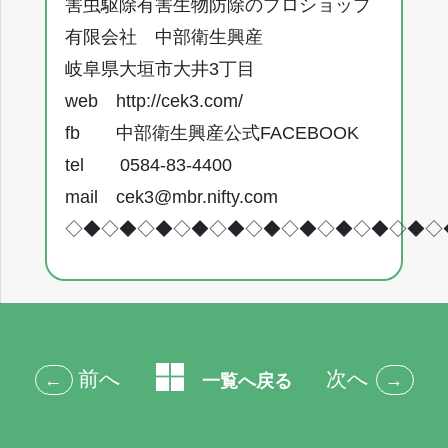
害虫駆除有害生物防除のプロショップ
有限会社 中部衛生興産
岐阜県大垣市大井3丁目
web
http://cek3.com/
fb
中部衛生興産公式FACEBOOK
tel 0584-83-4400
mail
cek3@mbr.nifty.com
◇◆◇◆◇◆◇◆◇◆◇◆◇◆◇◆◇◆◇◆◇
前へ
次へ
←
→
一覧へ戻る